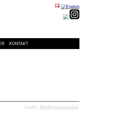
ER
KONTAKT
Credits:
WordPress-konsulent