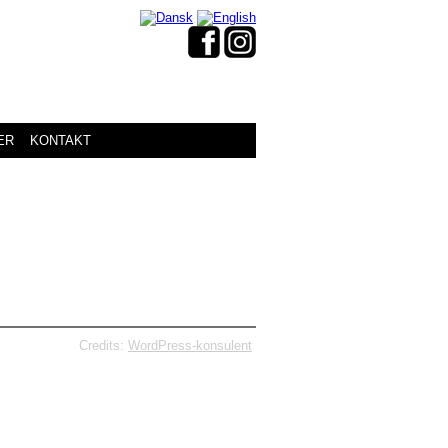
ER
KONTAKT
Credits:
WordPress-konsulent