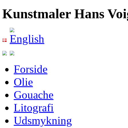
Kunstmaler Hans Voig
Forside
Olie
Gouache
Litografi
Udsmykning