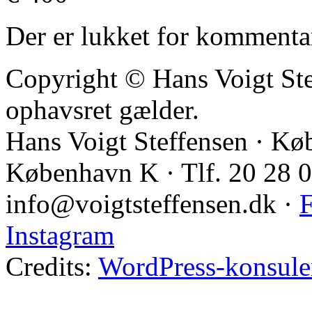
Der er lukket for kommenta
Copyright © Hans Voigt St
ophavsret gælder.
Hans Voigt Steffensen · Kø
København K · Tlf. 20 28 
info@voigtsteffensen.dk ·
F
Instagram
Credits:
WordPress-konsule