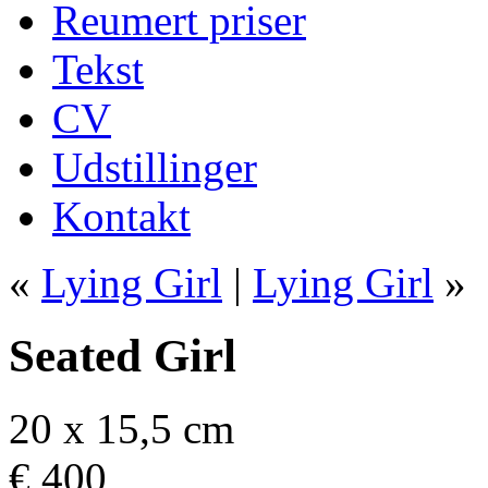
Reumert priser
Tekst
CV
Udstillinger
Kontakt
«
Lying Girl
|
Lying Girl
»
Seated Girl
20 x 15,5 cm
€ 400