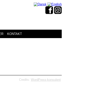
ER
KONTAKT
Credits:
WordPress-konsulent