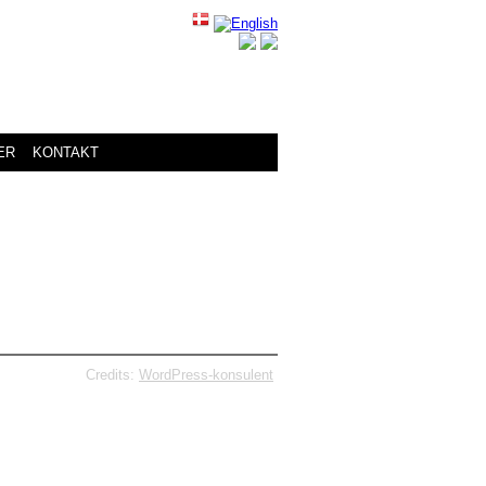
ER
KONTAKT
Credits:
WordPress-konsulent